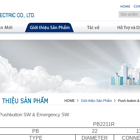
HOME
Giới thiệu Sản Phẩm
Push button & 
Pushbutton SW & Emergency SW
PB2211R
PB
22
1
TYPE
DIAMETER
CONNE