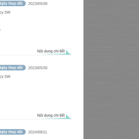
gày thay đổi
2023/05/30
cy SW
e
Nội dung chi tiết
gày thay đổi
2023/05/30
cy SW
Nội dung chi tiết
gày thay đổi
2024/09/11