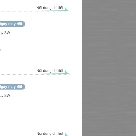
Nội dung chi tiết
gày thay đổi
cy SW
e
Nội dung chi tiết
gày thay đổi
cy SW
Nội dung chi tiết