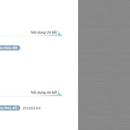
Nội dung chi tiết
y thay đổi
Nội dung chi tiết
y thay đổi
2016/01/04