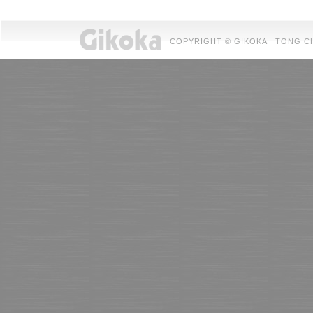
COPYRIGHT © GIKOKA TONG CHUAN 