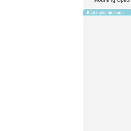
Kích thýớc hình ảnh