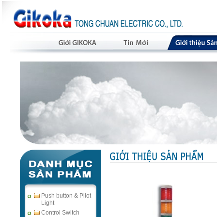
Push button & Pilot
Light
Control Switch