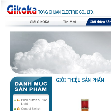
Push button & Pilot
Light
Control Switch