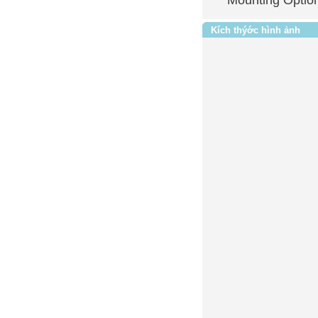
Kích thýớc hình ảnh