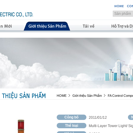
HOME
Giới thiệu Sản Phẩm
FA Control Comp
Công bố
N
2011/01/12
Thể loại
Multi-Layer Tower Light/ Si